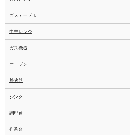
ガステーブル
中華レンジ
ガス機器
オーブン
焼物器
シンク
調理台
作業台