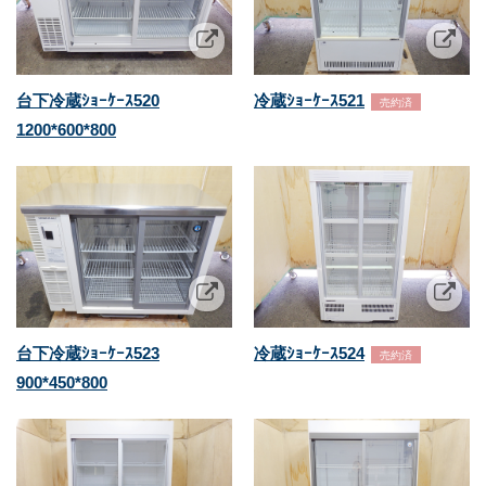
台下冷蔵ｼｮｰｹｰｽ520
冷蔵ｼｮｰｹｰｽ521
売約済
1200*600*800
台下冷蔵ｼｮｰｹｰｽ523
冷蔵ｼｮｰｹｰｽ524
売約済
900*450*800