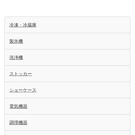
冷凍・冷蔵庫
製氷機
洗浄機
ストッカー
ショーケース
電気機器
調理機器