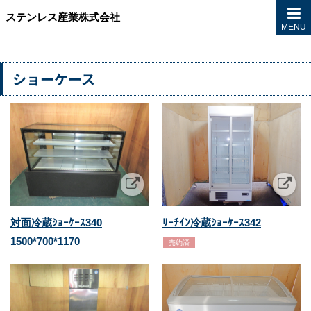
ステンレス産業株式会社
MENU
ショーケース
対面冷蔵ｼｮｰｹｰｽ340
ﾘｰﾁｲﾝ冷蔵ｼｮｰｹｰｽ342
1500*700*1170
売約済