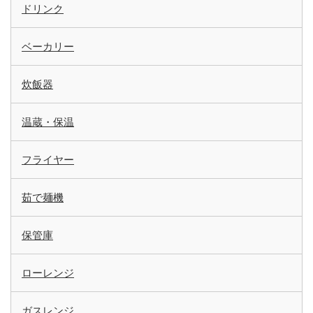
ドリンク
ベーカリー
炊飯器
温蔵・保温
フライヤー
茹で麺機
保管庫
ローレンジ
ガスレンジ