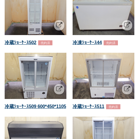
冷蔵ｼｮｰｹｰｽ502
冷凍ｼｮｰｹｰｽ44
売約済
売約済
冷蔵ｼｮｰｹｰｽ509 600*450*1105
冷蔵ｼｮｰｹｰｽ511
売約済