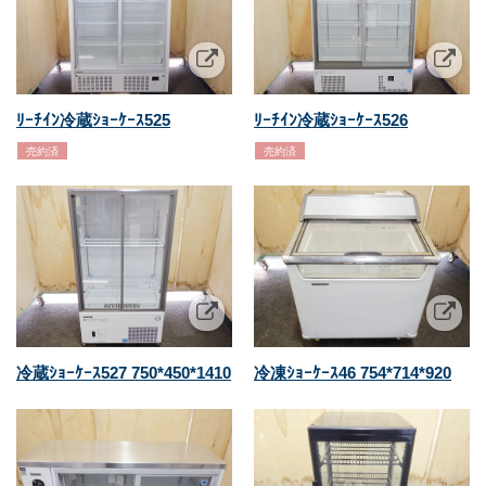
ﾘｰﾁｲﾝ冷蔵ｼｮｰｹｰｽ525
ﾘｰﾁｲﾝ冷蔵ｼｮｰｹｰｽ526
売約済
売約済
冷蔵ｼｮｰｹｰｽ527 750*450*1410
冷凍ｼｮｰｹｰｽ46 754*714*920